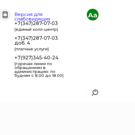
Aa
Версия для
слабовидящих
+7(347)287-07-03
(единый колл-центр)
+7(347)287-07-03
доб. 4
(платные услуги)
+7(927)345-40-24
(горячая линия по
обращениям в
администрацию: по
будням с 8.00 до 18.00)