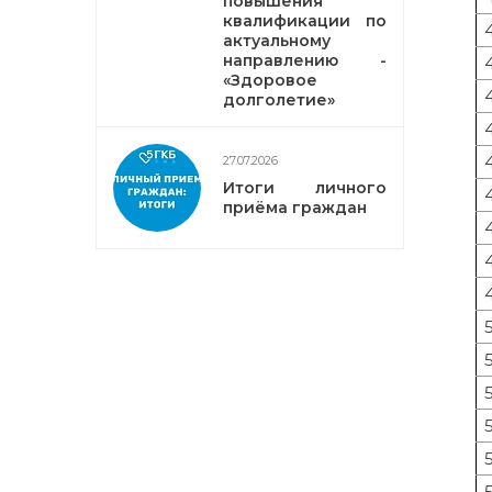
повышения
квалификации по
актуальному
направлению -
«Здоровое
долголетие»
27.07.2026
Итоги личного
приёма граждан