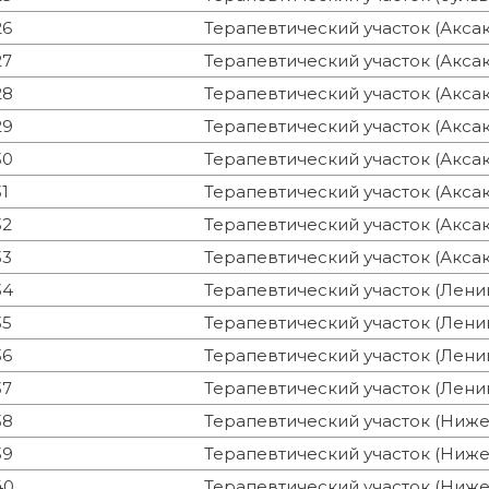
26
Терапевтический участок (Аксак
27
Терапевтический участок (Аксак
28
Терапевтический участок (Аксак
29
Терапевтический участок (Аксак
30
Терапевтический участок (Аксак
31
Терапевтический участок (Аксак
32
Терапевтический участок (Аксак
33
Терапевтический участок (Аксак
34
Терапевтический участок (Ленин
35
Терапевтический участок (Ленин
36
Терапевтический участок (Ленин
37
Терапевтический участок (Ленин
38
Терапевтический участок (Ниже
39
Терапевтический участок (Ниже
40
Терапевтический участок (Ниже