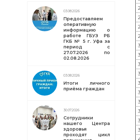
03.08.2026
Предоставляем
оперативную
информацию о
работе ГБУЗ РБ
ГКБ № 5 г. Уфа за
период с
27.07.2026 по
02.08.2026
03.08.2026
Итоги личного
приёма граждан
30.07.2026
Сотрудники
нашего Центра
здоровья
проходят цикл