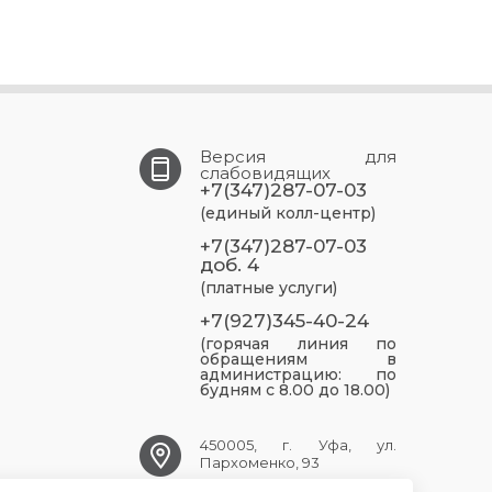
Версия для
слабовидящих
+7(347)287-07-03
(единый колл-центр)
+7(347)287-07-03
доб. 4
(платные услуги)
+7(927)345-40-24
(горячая линия по
обращениям в
администрацию: по
будням с 8.00 до 18.00)
450005, г. Уфа, ул.
Пархоменко, 93