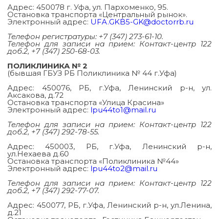
Адрес: 450078 г. Уфа, ул. Пархоменко, 95.
Остановка транспорта «Центральный рынок».
Электронный адрес:
UFA.GKB5-GK@doctorrb.ru
Телефон регистратуры: +7 (347) 273-61-10.
Телефон для записи на прием: Контакт-центр 122
доб.2, +7 (347) 250-68-03.
ПОЛИКЛИНИКА № 2
(бывшая ГБУЗ РБ Поликлиника № 44 г.Уфа)
Адрес: 450076, РБ, г.Уфа, Ленинский р-н, ул.
Аксакова, д.72
Остановка транспорта «Улица Красина»
Электронный адрес:
lpu44to1@mail.ru
Телефон для записи на прием: Контакт-центр 122
доб.2, +7 (347) 292-78-55.
Адрес: 450003, РБ, г.Уфа, Ленинский р-н,
ул.Нехаева д.60
Остановка транспорта «Поликлиника №44»
Электронный адрес:
lpu44to2@mail.ru
Телефон для записи на прием: Контакт-центр 122
доб.2, +7 (347) 292-77-07.
Адрес: 450077, РБ, г.Уфа, Ленинский р-н, ул.Ленина,
д.21