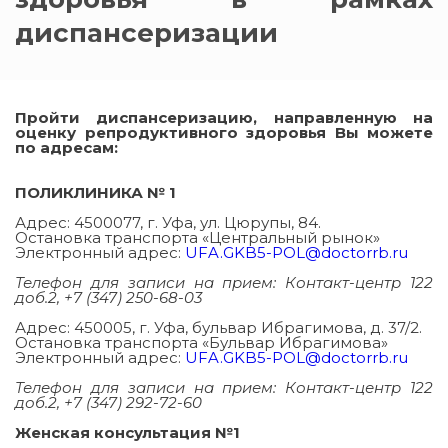
диспансеризации
Пройти диспансеризацию, направленную на
оценку репродуктивного здоровья Вы можете
по адресам:
ПОЛИКЛИНИКА № 1
Адрес: 4500077, г. Уфа, ул. Цюрупы, 84.
Остановка транспорта «Центральный рынок»
Электронный адрес:
UFA.GKB5-POL@doctorrb.ru
Телефон для записи на прием: Контакт-центр 122
доб.2, +7 (347) 250-68-03
Адрес: 450005, г. Уфа, бульвар Ибрагимова, д. 37/2.
Остановка транспорта «Бульвар Ибрагимова»
Электронный адрес:
UFA.GKB5-POL@doctorrb.ru
Телефон для записи на прием: Контакт-центр 122
доб.2, +7 (347) 292-72-60
Женская консультация №1