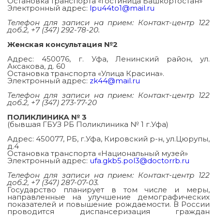
Остановка транспорта «Гостиница Башкортостан»
Электронный адрес:
lpu44to1@mail.ru
Телефон для записи на прием: Контакт-центр 122
доб.2, +7 (347) 292-78-20.
Женская консультация №2
Адрес: 450076, г. Уфа, Ленинский район, ул.
Аксакова, д. 60
Остановка транспорта «Улица Красина».
Электронный адрес:
zk44@mail.ru
Телефон для записи на прием: Контакт-центр 122
доб.2, +7 (347) 273-77-20
ПОЛИКЛИНИКА № 3
(бывшая ГБУЗ РБ Поликлиника № 1 г.Уфа)
Адрес: 450077, РБ, г.Уфа, Кировский р-н, ул.Цюрупы,
д.4
Остановка транспорта «Национальный музей»
Электронный адрес:
ufa.gkb5.pol3@doctorrb.ru
Телефон для записи на прием: Контакт-центр 122
доб.2, +7 (347) 287-07-03.
Государство планирует в том числе и меры,
направленные на улучшение демографических
показателей и повышение рождаемости. В России
проводится диспансеризация граждан