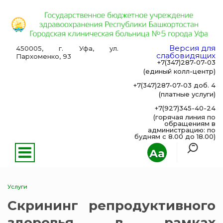
Версия для
450005, г. Уфа, ул.
слабовидящих
Пархоменко, 93
+7(347)287-07-03
(единый колл-центр)
+7(347)287-07-03 доб. 4
(платные услуги)
+7(927)345-40-24
(горячая линия по
обращениям в
администрацию: по
будням с 8.00 до 18.00)
Aa
Услуги
Скрининг репродуктивного
здоровья в рамках