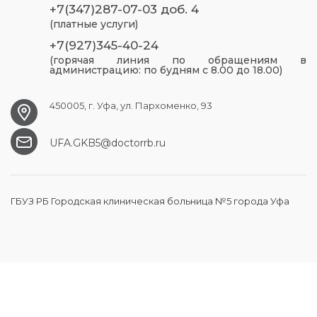
+7(347)287-07-03 доб. 4
(платные услуги)
+7(927)345-40-24
(горячая линия по обращениям в
администрацию: по будням с 8.00 до 18.00)
450005, г. Уфа, ул. Пархоменко, 93
UFA.GKB5@doctorrb.ru
ГБУЗ РБ Городская клиническая больница №5 города Уфа