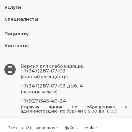
Услуги
Специалисты
Пациенту
Контакты
Версия для слабовидящих
+7(347)287-07-03
(единый колл-центр)
+7(347)287-07-03 доб. 4
(платные услуги)
+7(927)345-40-24
(горячая линия по обращениям в
администрацию: по будням с 8.00 до 18.00)
450005, г. Уфа, ул. Пархоменко, 93
Этот сайт использует файлы cookie.