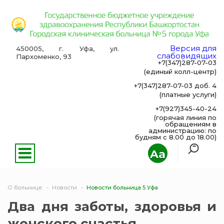
Версия для
450005, г. Уфа, ул.
слабовидящих
Пархоменко, 93
+7(347)287-07-03
(единый колл-центр)
+7(347)287-07-03 доб. 4
(платные услуги)
+7(927)345-40-24
(горячая линия по
обращениям в
администрацию: по
будням с 8.00 до 18.00)
Aa
О больнице
Новости
Новости больница 5 Уфа
Два дня заботы, здоровья и
женского счастья