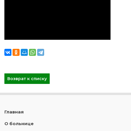
Возврат к списку
Главная
О больнице