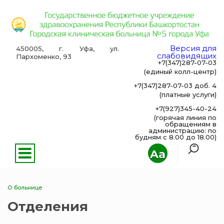
Версия для
450005, г. Уфа, ул.
слабовидящих
Пархоменко, 93
+7(347)287-07-03
(единый колл-центр)
+7(347)287-07-03 доб. 4
(платные услуги)
+7(927)345-40-24
(горячая линия по
обращениям в
администрацию: по
будням с 8.00 до 18.00)
Aa
О больнице
Отделения