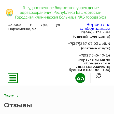
Версия для
450005, г. Уфа, ул.
слабовидящих
Пархоменко, 93
+7(347)287-07-03
(единый колл-центр)
+7(347)287-07-03 доб. 4
(платные услуги)
+7(927)345-40-24
(горячая линия по
обращениям в
администрацию: по
будням с 8.00 до 18.00)
Aa
Пациенту
Отзывы