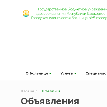
О больнице
Услуги
Специалис
О больнице
Объявления
Объявления