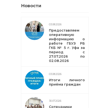
Новости
03.08.2026
Предоставляем
оперативную
информацию о
работе ГБУЗ РБ
ГКБ № 5 г. Уфа за
период с
27.07.2026 по
02.08.2026
03.08.2026
Итоги личного
приёма граждан
30.07.2026
Сотрудники