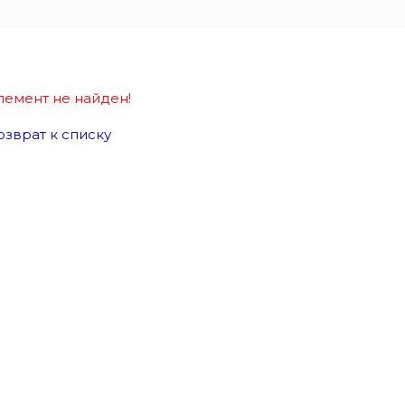
лемент не найден!
озврат к списку