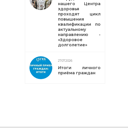
нашего Центра
здоровья
проходят цикл
повышения
квалификации по
актуальному
направлению -
«Здоровое
долголетие»
27.07.2026
Итоги личного
приёма граждан