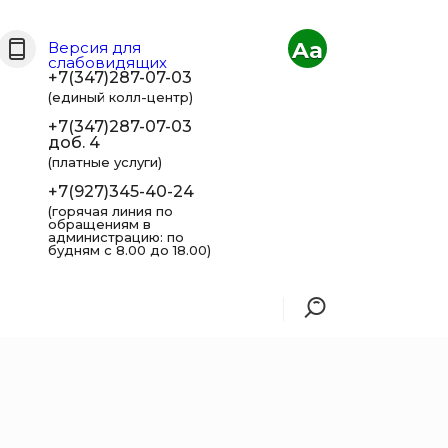
Aa
Версия для
слабовидящих
+7(347)287-07-03
(единый колл-центр)
+7(347)287-07-03
доб. 4
(платные услуги)
+7(927)345-40-24
(горячая линия по
обращениям в
администрацию: по
будням с 8.00 до 18.00)