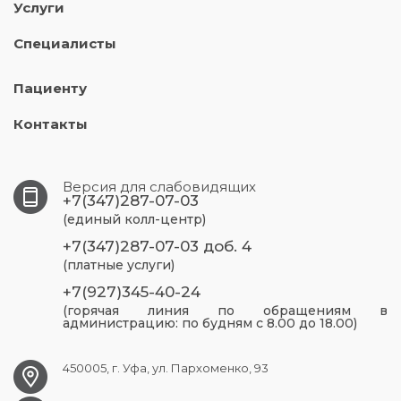
Услуги
Специалисты
Пациенту
Контакты
Версия для слабовидящих
+7(347)287-07-03
(единый колл-центр)
+7(347)287-07-03 доб. 4
(платные услуги)
+7(927)345-40-24
(горячая линия по обращениям в
администрацию: по будням с 8.00 до 18.00)
450005, г. Уфа, ул. Пархоменко, 93