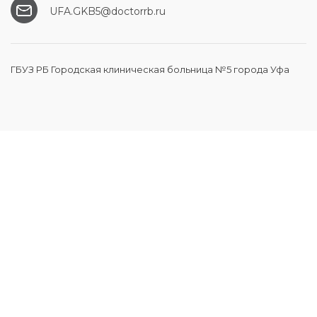
UFA.GKB5@doctorrb.ru
ГБУЗ РБ Городская клиническая больница №5 города Уфа