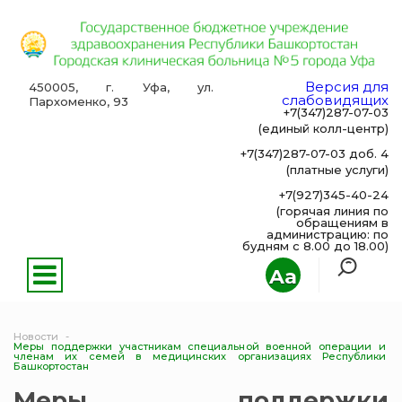
Версия для
450005, г. Уфа, ул.
слабовидящих
Пархоменко, 93
+7(347)287-07-03
(единый колл-центр)
+7(347)287-07-03 доб. 4
(платные услуги)
+7(927)345-40-24
(горячая линия по
обращениям в
администрацию: по
будням с 8.00 до 18.00)
Aa
Новости
Меры поддержки участникам специальной военной операции и
членам их семей в медицинских организациях Республики
Башкортостан
Меры поддержки